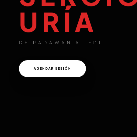
URÍA
DE PADAWAN A JEDI
AGENDAR SESIÓN