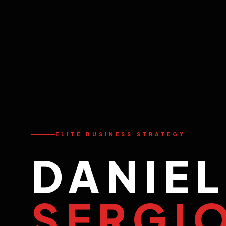
ELITE BUSINESS STRATEGY
DANIEL
SERGI